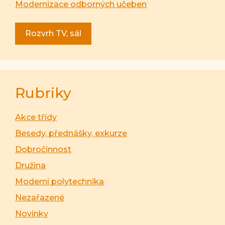
Modernizace odborných učeben
Rozvrh TV, sál
Rubriky
Akce třídy
Besedy, přednášky, exkurze
Dobročinnost
Družina
Moderní polytechnika
Nezařazené
Novinky