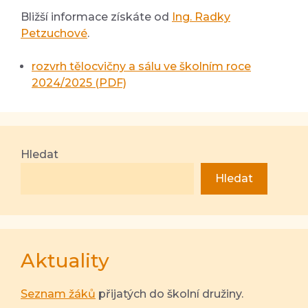
Bližší informace získáte od
Ing. Radky
Petzuchové
.
rozvrh tělocvičny a sálu ve školním roce
2024/2025 (PDF)
Hledat
Hledat
Aktuality
Seznam žáků
přijatých do školní družiny.