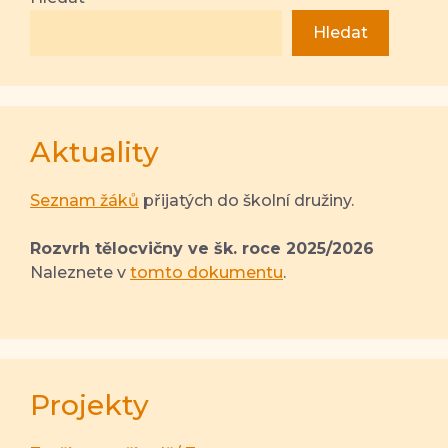
Hledat
Aktuality
Seznam žáků
přijatých do školní družiny.
Rozvrh tělocvičny ve šk. roce 2025/2026
Naleznete v
tomto dokumentu
.
Projekty