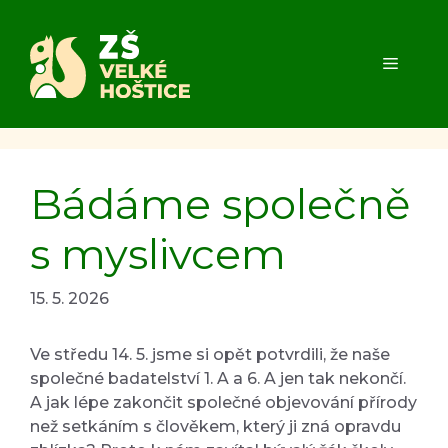
Přeskočit
na
obsah
MENU
Bádáme společně
s myslivcem
15. 5. 2026
Ve středu 14. 5. jsme si opět potvrdili, že naše
společné badatelství 1. A a 6. A jen tak nekončí.
A jak lépe zakončit společné objevování přírody
než setkáním s člověkem, který ji zná opravdu