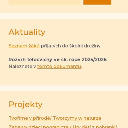
Aktuality
Seznam žáků
přijatých do školní družiny.
Rozvrh tělocvičny ve šk. roce 2025/2026
Naleznete v
tomto dokumentu
.
Projekty
Tvoříme v přírodě/ Tworzymy w naturze
Zabawy dzieci pogranicza / Hry dětí z pohraničí