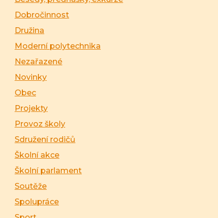
Dobročinnost
Družina
Moderní polytechnika
Nezařazené
Novinky
Obec
Projekty
Provoz školy
Sdružení rodičů
Školní akce
Školní parlament
Soutěže
Spolupráce
Sport