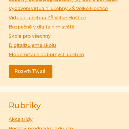
Vybavení virtuální učebny ZŠ Velké Hoštice
Virtuální učebna ZŠ Velké Hoštice
Bezpečně v digitálním světě
Škola pro všechny
Digitalizujeme školu
Modernizace odborných učeben
Rozvrh TV, sál
Rubriky
Akce třídy
Besedy, přednášky, exkurze