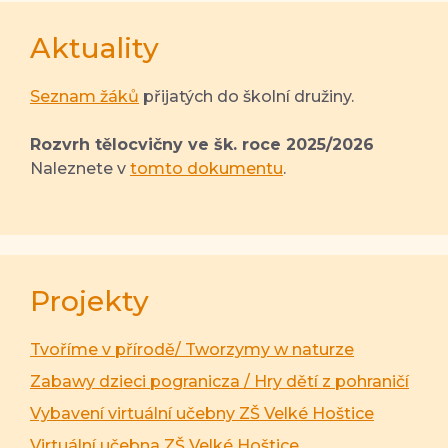
Aktuality
Seznam žáků
přijatých do školní družiny.
Rozvrh tělocvičny ve šk. roce 2025/2026
Naleznete v
tomto dokumentu
.
Projekty
Tvoříme v přírodě/ Tworzymy w naturze
Zabawy dzieci pogranicza / Hry dětí z pohraničí
Vybavení virtuální učebny ZŠ Velké Hoštice
Virtuální učebna ZŠ Velké Hoštice