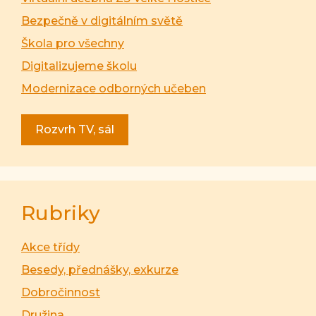
Bezpečně v digitálním světě
Škola pro všechny
Digitalizujeme školu
Modernizace odborných učeben
Rozvrh TV, sál
Rubriky
Akce třídy
Besedy, přednášky, exkurze
Dobročinnost
Družina