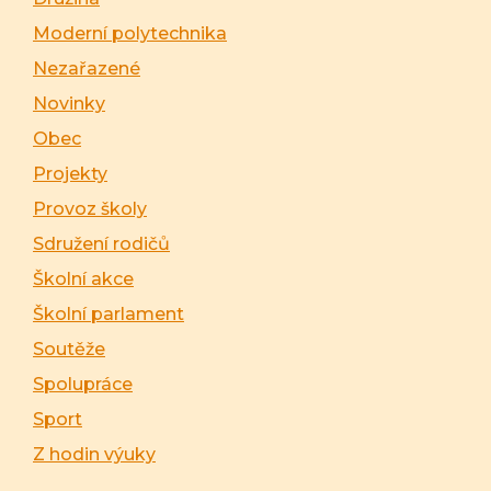
Moderní polytechnika
Nezařazené
Novinky
Obec
Projekty
Provoz školy
Sdružení rodičů
Školní akce
Školní parlament
Soutěže
Spolupráce
Sport
Z hodin výuky