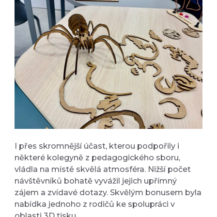
I přes skromnější účast, kterou podpořily i
některé kolegyně z pedagogického sboru,
vládla na místě skvělá atmosféra. Nižší počet
návštěvníků bohatě vyvážil jejich upřímný
zájem a zvídavé dotazy. Skvělým bonusem byla
nabídka jednoho z rodičů ke spolupráci v
oblasti 3D tisku.