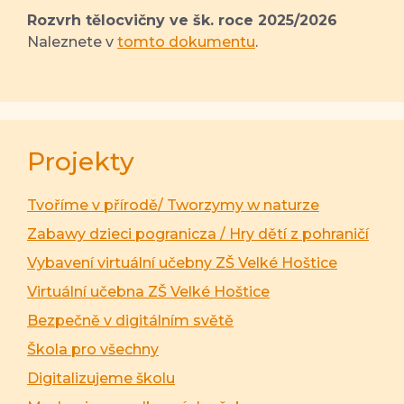
Rozvrh tělocvičny ve šk. roce 2025/2026
Naleznete v
tomto dokumentu
.
Projekty
Tvoříme v přírodě/ Tworzymy w naturze
Zabawy dzieci pogranicza / Hry dětí z pohraničí
Vybavení virtuální učebny ZŠ Velké Hoštice
Virtuální učebna ZŠ Velké Hoštice
Bezpečně v digitálním světě
Škola pro všechny
Digitalizujeme školu