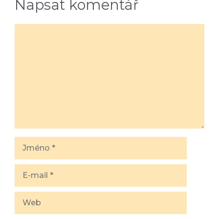
Napsat komentář
Komentář
Jméno
E-
mail
Web