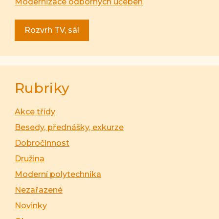
Modernizace odborných učeben
Rozvrh TV, sál
Rubriky
Akce třídy
Besedy, přednášky, exkurze
Dobročinnost
Družina
Moderní polytechnika
Nezařazené
Novinky