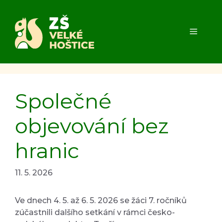
Přeskočit
na
obsah
MENU
Společné
objevování bez
hranic
11. 5. 2026
Ve dnech 4. 5. až 6. 5. 2026 se žáci 7. ročníků
zúčastnili dalšího setkání v rámci česko-