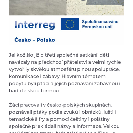
Jelikož šlo již o třetí společné setkání, děti
navázaly na předchozí přátelství a velmi rychle
vytvořily skvělou atmosféru plnou spolupráce,
komunikace i zábavy. Hlavním tématem
pobytu byli ptáci a jejich poznávání zábavnou i
badatelskou formou.
Žáci pracovali v česko-polských skupinách,
poznávali ptáky podle zvuků i obrázků, luštili
tematické šifry a pomocí češtiny i polštiny
společně překládali názvy a informace. Velkou