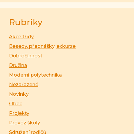
Rubriky
Akce třídy
Besedy, přednášky, exkurze
Dobročinnost
Družina
Moderní polytechnika
Nezařazené
Novinky
Obec
Projekty
Provoz školy
Sdružení rodičů