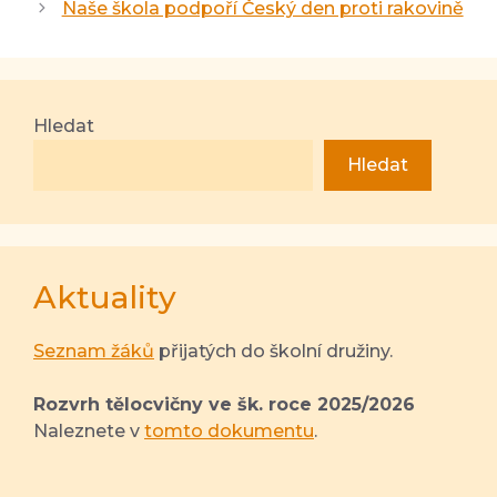
Naše škola podpoří Český den proti rakovině
Hledat
Hledat
Aktuality
Seznam žáků
přijatých do školní družiny.
Rozvrh tělocvičny ve šk. roce 2025/2026
Naleznete v
tomto dokumentu
.