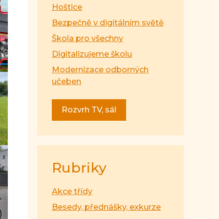
Hoštice
Bezpečně v digitálním světě
Škola pro všechny
Digitalizujeme školu
Modernizace odborných
učeben
Rozvrh TV, sál
Rubriky
Akce třídy
Besedy, přednášky, exkurze