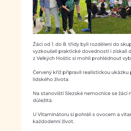
Žáci od 1. do 8. třídy byli rozděleni do sk
vyzkoušeli praktické dovednosti i získali
z Velkých Hoštic si mohli prohlédnout vyb
Červený kříž připravil realistickou ukázku
lidského života.
Na stanovišti Slezské nemocnice se žáci na
důležitá.
U Vitaminátoru si pohráli s ovocem a vitam
každodenní život.