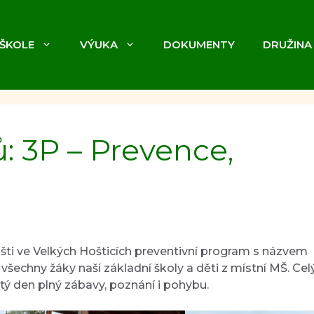
 ŠKOLE
VÝUKA
DOKUMENTY
DRUŽINA
: 3P – Prevence,
šti ve Velkých Hošticích preventivní program s názvem
šechny žáky naší základní školy a děti z místní MŠ. Cel
tý den plný zábavy, poznání i pohybu.