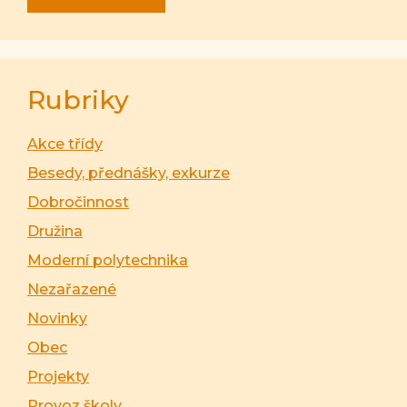
Rubriky
Akce třídy
Besedy, přednášky, exkurze
Dobročinnost
Družina
Moderní polytechnika
Nezařazené
Novinky
Obec
Projekty
Provoz školy