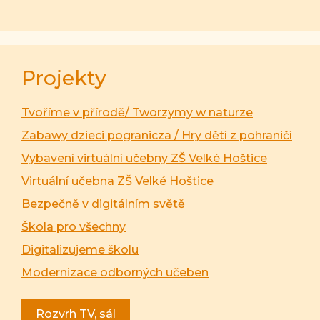
Projekty
Tvoříme v přírodě/ Tworzymy w naturze
Zabawy dzieci pogranicza / Hry dětí z pohraničí
Vybavení virtuální učebny ZŠ Velké Hoštice
Virtuální učebna ZŠ Velké Hoštice
Bezpečně v digitálním světě
Škola pro všechny
Digitalizujeme školu
Modernizace odborných učeben
Rozvrh TV, sál