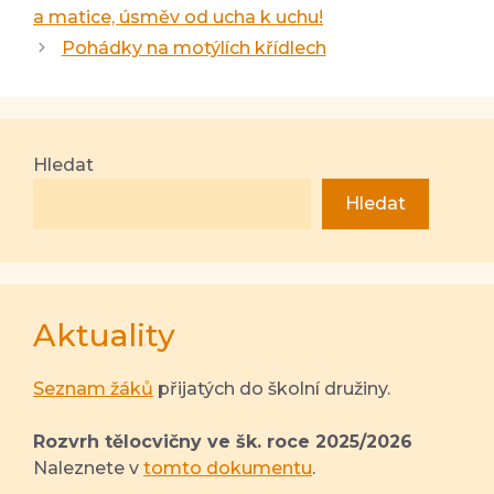
a matice, úsměv od ucha k uchu!
Pohádky na motýlích křídlech
Hledat
Hledat
Aktuality
Seznam žáků
přijatých do školní družiny.
Rozvrh tělocvičny ve šk. roce 2025/2026
Naleznete v
tomto dokumentu
.