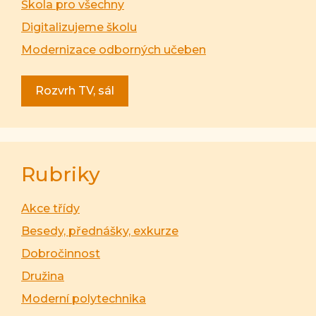
Škola pro všechny
Digitalizujeme školu
Modernizace odborných učeben
Rozvrh TV, sál
Rubriky
Akce třídy
Besedy, přednášky, exkurze
Dobročinnost
Družina
Moderní polytechnika