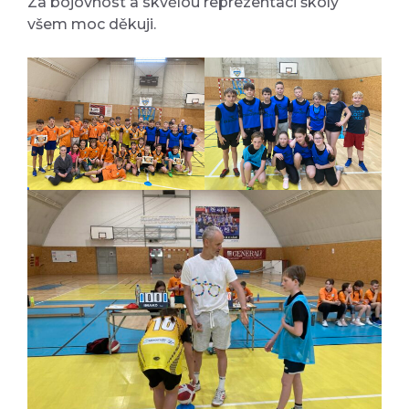
Za bojovnost a skvělou reprezentaci školy
všem moc děkuji.